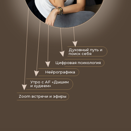
Духовный путь и
поиск себя
Цифровая психология
Нейрографика
Утро с AF «Дышим
и худеем»
Zoom встречи и эфиры