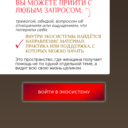
ВЫ МОЖЕТЕ ПРИЙТИ С
ЛЮБЫМ ЗАПРОСОМ:
тревогой, обидой, вопросом об
отношениях или ощущением, что
потеряли себя.
ВНУТРИ ЭКОСИСТЕМЫ НАЙДЁТСЯ
НАПРАВЛЕНИЕ, МАТЕРИАЛ,
ПРАКТИКА ИЛИ ПОДДЕРЖКА, С
КОТОРЫХ МОЖНО НАЧАТЬ.
Это пространство, где женщина получает
помощь не по одной отдельной теме, а
видит всю свою жизнь целиком.
ВОЙТИ В ЭКОСИСТЕМУ