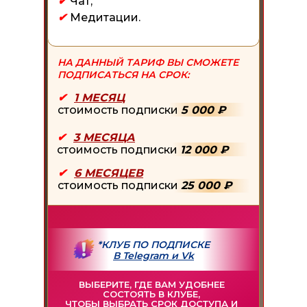
✔
Чат,
✔
Медитации.
НА ДАННЫЙ ТАРИФ ВЫ СМОЖЕТЕ
ПОДПИСАТЬСЯ НА СРОК:
✔
-
1 МЕСЯЦ
стоимость подписки
5 000 ₽
✔
-
3 МЕСЯЦА
стоимость подписки
12 000 ₽
✔
-
6 МЕСЯЦЕВ
стоимость подписки
25 000 ₽
*КЛУБ ПО ПОДПИСКЕ
В Telegram и Vk
ВЫБЕРИТЕ, ГДЕ ВАМ УДОБНЕЕ
СОСТОЯТЬ В КЛУБЕ,
ЧТОБЫ ВЫБРАТЬ СРОК ДОСТУПА И