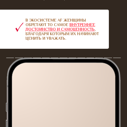
В ЭКОСИСТЕМЕ AF ЖЕНЩИНЫ
ОБРЕТАЮТ ТО САМОЕ
ВНУТРЕННЕЕ
ДОСТОИНСТВО И САМОЦЕННОСТЬ
,
БЛАГОДАРЯ КОТОРЫМ ИХ НАЧИНАЮТ
ЦЕНИТЬ И УВАЖАТЬ.