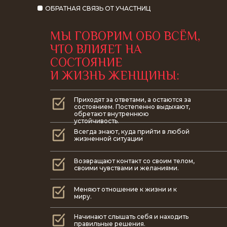
ОБРАТНАЯ СВЯЗЬ ОТ УЧАСТНИЦ
МЫ ГОВОРИМ ОБО ВСЁМ,
ЧТО ВЛИЯЕТ НА
СОСТОЯНИЕ
И ЖИЗНЬ ЖЕНЩИНЫ:
Приходят за ответами, а остаются за
состоянием. Постепенно выдыхают,
обретают внутреннюю
устойчивость.
Всегда знают, куда прийти в любой
жизненной ситуации
Возвращают контакт со своим телом,
своими чувствами и желаниями.
Меняют отношение к жизни и к
миру.
Начинают слышать себя и находить
правильные решения.