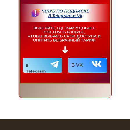
*КЛУБ ПО ПОДПИСКЕ
В Telegram и Vk
ВЫБЕРИТЕ, ГДЕ ВАМ УДОБНЕЕ
СОСТОЯТЬ В КЛУБЕ,
ЧТОБЫ ВЫБРАТЬ СРОК ДОСТУПА И
ОПЛТИТЬ ВЫБРАННЫЙ ТАРИФ
В VK
В
Telegram