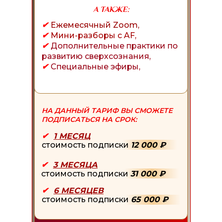
А ТАКЖЕ:
✔
Ежемесячный Zoom,
✔
Мини-разборы с AF,
✔
Дополнительные практики по
развитию сверхсознания,
✔
Специальные эфиры,
НА ДАННЫЙ ТАРИФ ВЫ СМОЖЕТЕ
ПОДПИСАТЬСЯ НА СРОК:
✔
-
1 МЕСЯЦ
стоимость подписки
12 000 ₽
✔
-
3 МЕСЯЦА
стоимость подписки
31 000 ₽
✔
-
6 МЕСЯЦЕВ
стоимость подписки
65 000 ₽