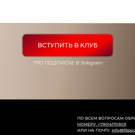
ВСТУПИТЬ В КЛУБ
*ПО ПОДПИСКЕ В Telegram
ПО ВСЕМ ВОПРОСАМ ОБ
НОМЕРУ: +79014170909
ИЛИ НА ПОЧТУ:
info@filipp