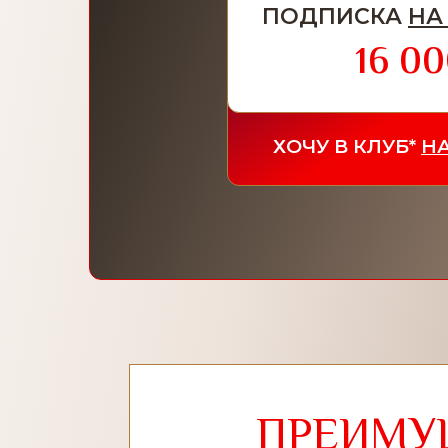
ПОДПИСКА
НА
16 00
ХОЧУ В КЛУБ*
НА
ПРЕИМУ