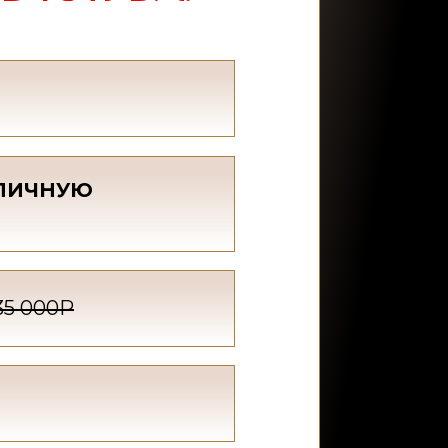
 ЛИЧНУЮ
35 000Р