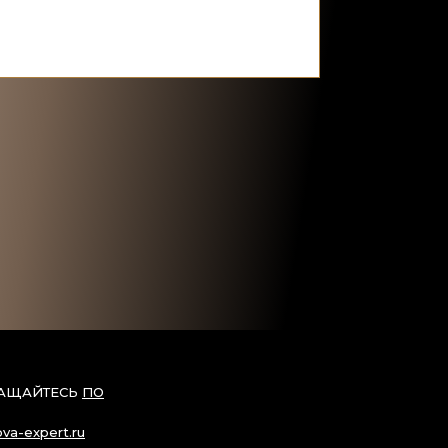
РАЩАЙТЕСЬ
ПО
ova-expert.ru