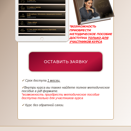
*ВОЗМОЖНОСТЬ
ПРИОБРЕСТИ
МЕТОДИЧЕСКОЕ ПОСОБИЕ
ДОСТУПНА
ТОЛЬКО ДЛЯ
УЧАСТНИКОВ КУРСА
ОСТАВИТЬ ЗАЯВКУ
✓
Срок доступа
1 месяц.
✓
Внутри курса вы также найдете полное методическое
пособие в pdf формате.
*возможность приобрести методическое пособие
доступна только для участников курса
✓
Курс без обратной связи.