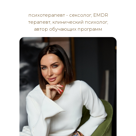
психотерапевт - сексолог, ЕMDR
терапевт, клинический психолог,
автор обучающих программ