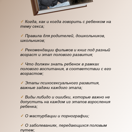
✓
Когда, как и когда говорить с ребенком на
тему секса;
✓
Правила для родителей, дошкольников,
школьников;
✓
Рекомендации фильмов и книг под разный
возраст и этап полового развития;
✓
Что должен знать ребенок в рамках
полового воспитания, в соответствии с его
возрастом;
✓
Этапы психосексуального развития,
важные задачи каждого этапа;
✓
Виды либидо и ошибки, которые важно не
допустить на каждом из этапов взросления
ребенка;
✓
О мастурбации и порнографии;
✓
О заболеваниях, передающихся половым
путем;