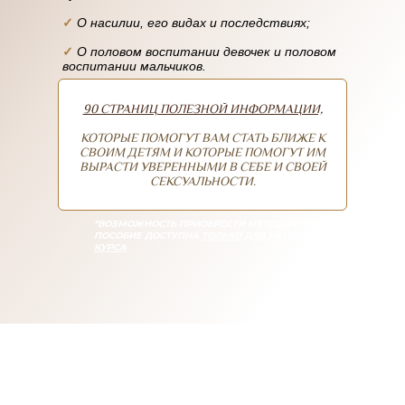
✓
О насилии, его видах и последствиях;
✓
О половом воспитании девочек и половом
воспитании мальчиков.
90 СТРАНИЦ ПОЛЕЗНОЙ ИНФОРМАЦИИ,
КОТОРЫЕ ПОМОГУТ ВАМ СТАТЬ БЛИЖЕ К
СВОИМ ДЕТЯМ И КОТОРЫЕ ПОМОГУТ ИМ
ВЫРАСТИ УВЕРЕННЫМИ В СЕБЕ И СВОЕЙ
СЕКСУАЛЬНОСТИ.
*ВОЗМОЖНОСТЬ ПРИОБРЕСТИ МЕТОДИЧЕСКОЕ
ПОСОБИЕ ДОСТУПНА
ТОЛЬКО ДЛЯ УЧАСТНИКОВ
КУРСА