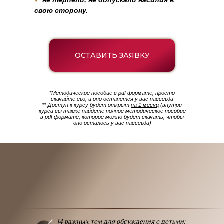
✓
не терпели, не допускали насилия в
свою сторону.
ОСТАВИТЬ ЗАЯВКУ
*Методическое пособие в pdf формате, просто
скачайте его, и оно останется у вас навсегда
**
Доступ к курсу будет открыт
на 1 месяц
(внутри
курса вы также найдете полное методическое пособие
в pdf формате, которое можно будет скачать, чтобы
оно осталось у вас навсегда)
14 важных тем
для обсуждения с детьми: