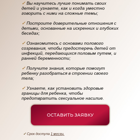
✓
Вы научитесь лучше понимать своих
детей и узнаете, как и когда уместно
говорить с ними на сложные темы;
✓
Построите доверительные отношения с
детьми, основанные на искренних и глубоких
беседах;
✓
Ознакомитесь с основами полового
созревания, чтобы предостеречь детей от
инфекций, передающихся половым путем, и
ранней беременности;
✓
Получите знания, которые помогут
ребенку разобраться в строении своего
тела;
✓
Узнаете, как установить здоровые
границы для ребенка, чтобы
предотвратить сексуальное насилие.
ОСТАВИТЬ ЗАЯВКУ
✓
Срок доступа
1 месяц.