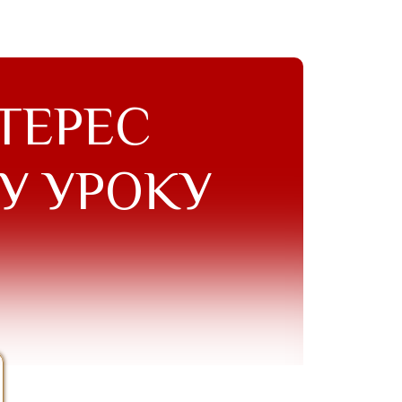
ТЕРЕС
У УРОКУ