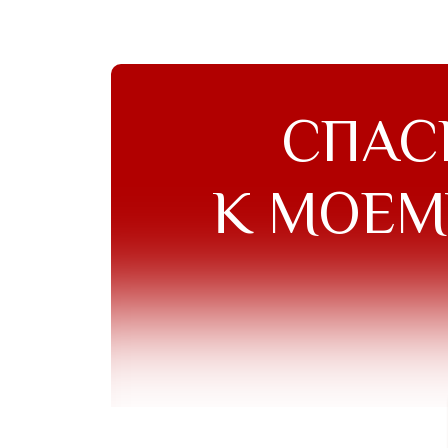
СПАС
К МОЕМ