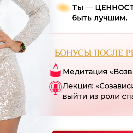
Ты — ЦЕННОСТЬ
быть лучшим.
БОНУСЫ ПОСЛЕ Р
Медитация «Воз
Лекция: «Созавис
выйти из роли сп