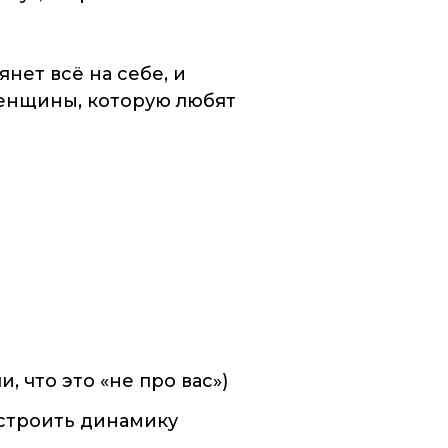
тянет всё на себе
, и
енщины, которую любят
 что это «не про вас»)
естроить динамику