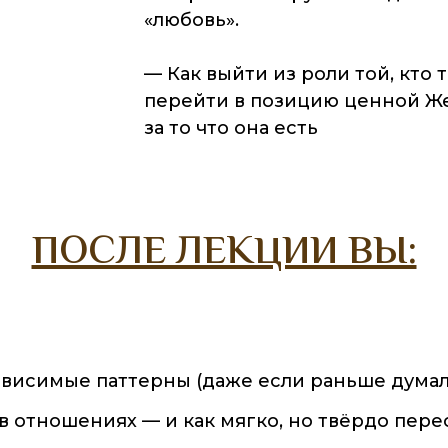
«любовь».
— Как выйти из роли
той, кто 
перейти в позицию ценной Ж
за то что она есть
ПОСЛЕ ЛЕКЦИИ ВЫ:
висимые паттерны (даже если раньше думали,
 в отношениях — и как мягко, но твёрдо пер