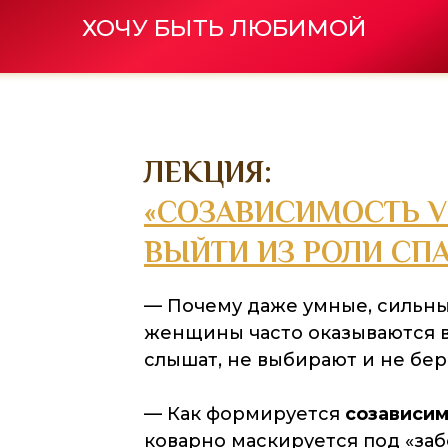
ХОЧУ БЫТЬ ЛЮБИМОЙ
ЛЕКЦИЯ:
«СОЗАВИСИМОСТЬ V
ВЫЙТИ ИЗ РОЛИ СП
— Почему даже умные, сильны
женщины часто оказываются в
слышат, не выбирают и не бер
— Как формируется
созависи
коварно маскируется под «заб