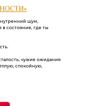
НОСТИ»
внутренний шум,
 в состояние, где ты
сть.
сталость, чужие ожидания
ёплую, спокойную,