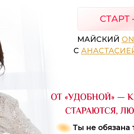
СТАРТ 
МАЙСКИЙ
ON
С
АНАСТАСИЕ
ОТ «УДОБНОЙ» — К
СТАРАЮТСЯ, Л
Ты не обязана 