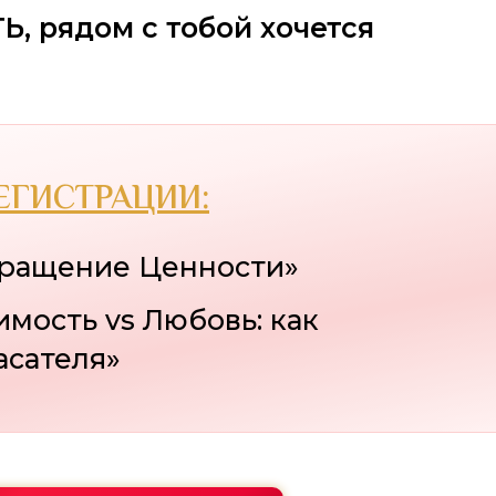
, рядом с тобой хочется
ЕГИСТРАЦИИ:
вращение Ценности»
имость vs Любовь: как
асателя»