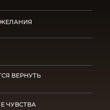
 ЖЕЛАНИЯ
ТСЯ ВЕРНУТЬ
Е ЧУВСТВА