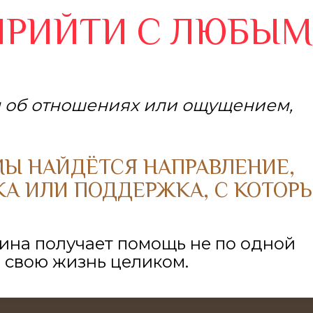
ПРИЙТИ С ЛЮБЫМ
м об отношениях или ощущением,
Ы НАЙДЁТСЯ НАПРАВЛЕНИЕ,
КА ИЛИ ПОДДЕРЖКА, С КОТОР
ина получает помощь не по одной
ю свою жизнь целиком.