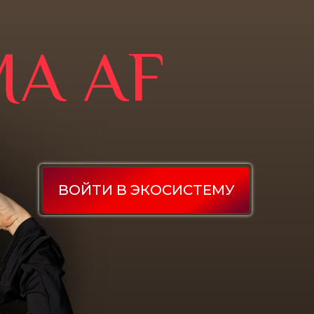
А AF
ВОЙТИ В ЭКОСИСТЕМУ