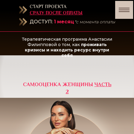
СТАРТ ПРОЕКТА
СРАЗУ ПОСЛЕ ОПЛАТЫ
ДОСТУП:
1
месяц
*с момента оплаты
Терапевтическая программа Анастасии
Филипповой о том, как
проживать
кризисы и находить ресурс внутри
себя
САМООЦЕНКА ЖЕНЩИНЫ
ЧАСТЬ
2