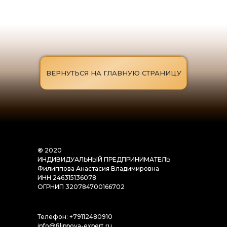
ВЕРНУТЬСЯ НА ГЛАВНУЮ СТРАНИЦУ
©
2020
ИНДИВИДУАЛЬНЫЙ ПРЕДПРИНИМАТЕЛЬ
Филиппова Анастасия Владимировна
ИНН 246315136078
ОГРНИП 320784700166702
Телефон: +79112480910
info@filippova-expert.ru