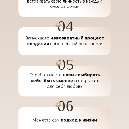
встраивать свою личность в каждый
момент жизни
04
Запускаете
невозвратный процесс
создания
собственной реальности
05
Отрабатываете
навык выбирать
себя, быть смелее
и открывать
для себя любовь
06
Меняете сам
подход к жизни