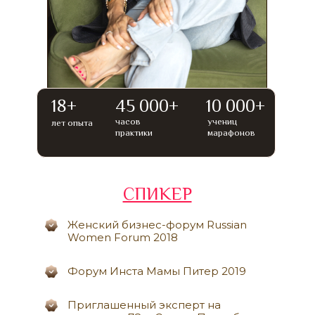
18+
45 000+
10 000+
часов
учениц
лет опыта
практики
марафонов
СПИКЕР
Женский бизнес-форум Russian
Women Forum 2018
Форум Инста Мамы Питер 2019
Приглашенный эксперт на