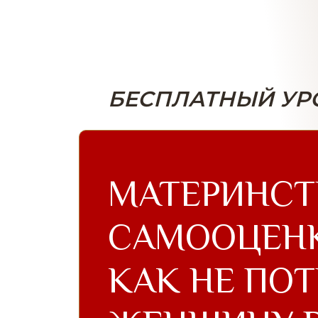
БЕСПЛАТНЫЙ УР
МАТЕРИНСТ
САМООЦЕНК
КАК НЕ ПОТ