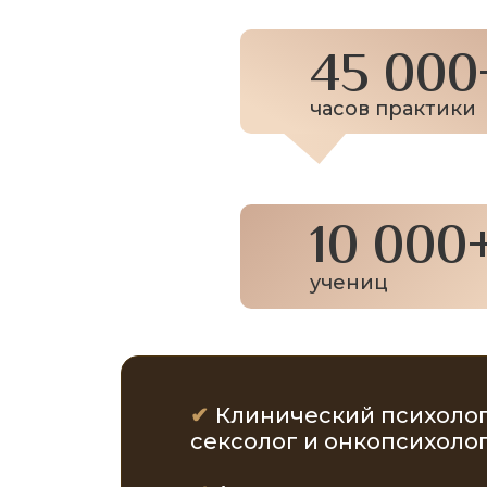
45 000
часов практики
10 000
учениц
✔
Клинический психолог
сексолог и онкопсихолог