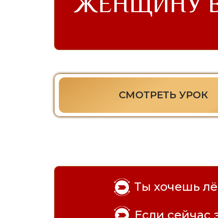
ЖЕНЩИНУ В
СМОТРЕТЬ УРОК
Ты хочешь лё
Если сейчас э