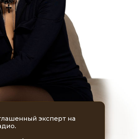
глашенный эксперт на
адио.