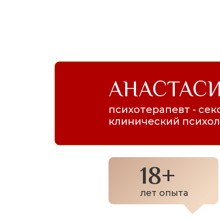
АНАСТАС
психотерапевт - сек
клинический психол
18+
лет опыта