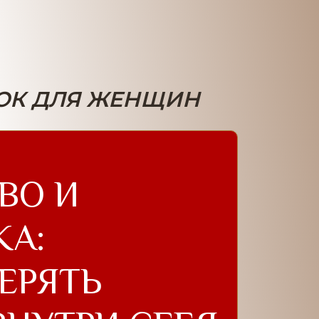
ОК ДЛЯ ЖЕНЩИН
ВО И
А:
ЕРЯТЬ