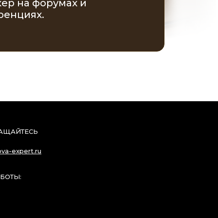
ер на форумах и
ренциях.
РАЩАЙТЕСЬ
ova-expert.ru
АБОТЫ: