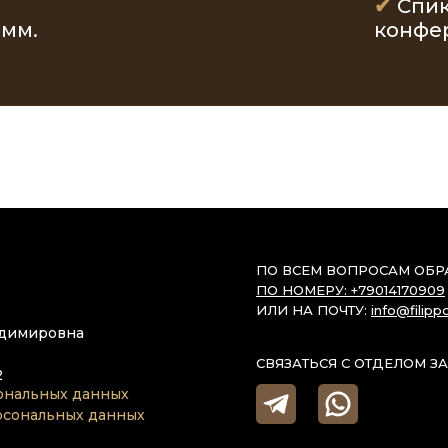
✔
Спик
амм.
конфе
ПО ВСЕМ ВОПРОСАМ ОБ
ПО НОМЕРУ: +79014170909
ИЛИ НА ПОЧТУ:
info@filipp
адимировна
СВЯЗАТЬСЯ С ОТДЕЛОМ З
2
ональных данных
ерсональных данных