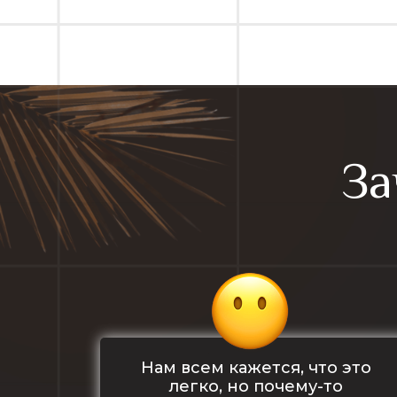
За
Нам всем кажется, что это
легко, но почему-то