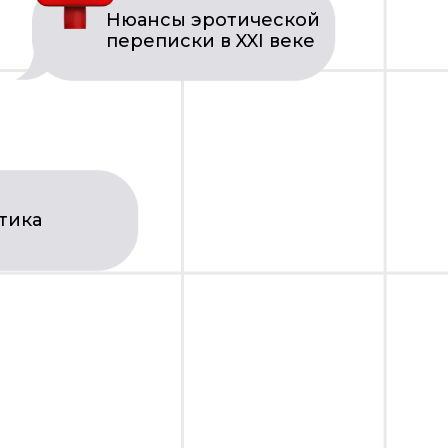
Нюансы эротической
переписки в XXI веке
тика