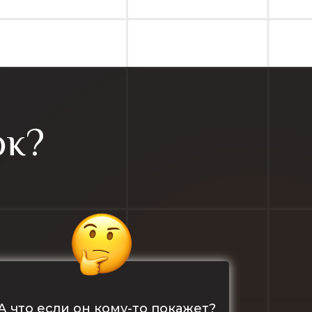
ок?
А что если он кому-то покажет?