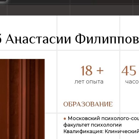
 Анастасии Филиппо
18 +
45
лет опыта
часо
ОБРАЗОВАНИЕ
●
Московский психолого-со
факультет психологии
Квалификация: Клинический