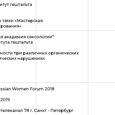
итут гештальта
 теме: «Мастерская
ирования»
 академия сексологии"
тута гештальта
ьности при различных органических
ических нарушениях
ssian Women Forum 2018
2019
елеканал 78 г. Санкт - Петербург