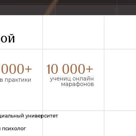
вой
 000+
10 000+
учениц онлайн
в практики
марафонов
циальный университет
 психолог