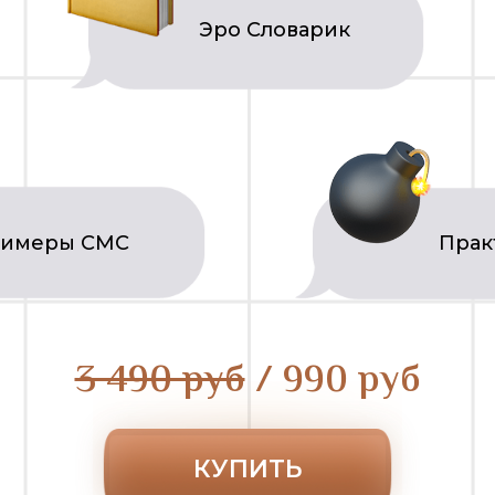
Эро Словарик
имеры СМС
Прак
3 490 руб
/ 990 руб
КУПИТЬ