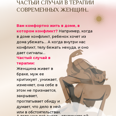
ЧАСТЫЙ СЛУЧАЙ В ТЕРАПИИ
СОВРЕМЕННЫХ ЖЕНЩИН..
Вам комфортно жить в доме, в
котором конфликт?
Например, когда
в доме конфликт, ребенок хочет из
дома убежать… А когда внутри нас
конфликт, телу бежать некуда, и оно
дает сигналы…
Частый случай в
терапии:
Женщина живет в
браке, муж ее
критикует , унижает,
изменяет, она себе в
этом не признается,
закрывает,
проглатывает обиду и
думает, что дело в ней
или в обстоятельствах.