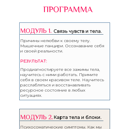
ПРОГРАММА
МОДУЛЬ 1.
Связь чувств и тела.
Связь чувств и тела.
Причины нелюбви к своему телу.
Мышечные панцири. Осознавание себя
и своей реальности.
РЕЗУЛЬТАТ:
Продиагностируете все зажимы тела,
научитесь с ними работать. Примите
себя в своем красивом теле. Научитесь
расслабляться и восстанавливать
ресурсное состояние в любых
ситуациях.
МОДУЛЬ 2.
Карта тела и блоки.
Психосоматические симптомы. Как мы