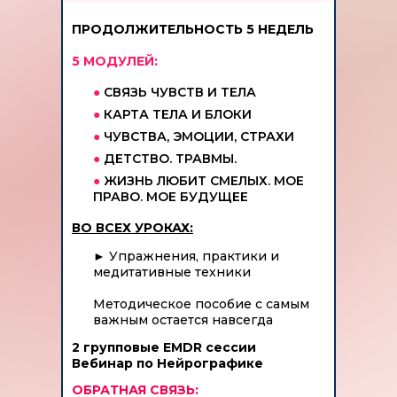
ПРОДОЛЖИТЕЛЬНОСТЬ 5 НЕДЕЛЬ
5 МОДУЛЕЙ:
●
СВЯЗЬ ЧУВСТВ И ТЕЛА
●
КАРТА ТЕЛА И БЛОКИ
●
ЧУВСТВА, ЭМОЦИИ, СТРАХИ
●
ДЕТСТВО. ТРАВМЫ.
●
ЖИЗНЬ ЛЮБИТ СМЕЛЫХ. МОЕ
ПРАВО. МОЕ БУДУЩЕЕ
ВО ВСЕХ УРОКАХ:
►
Упражнения, практики и
медитативные техники
Методическое пособие с самым
важным остается навсегда
2 групповые EMDR сессии
Вебинар по Нейрографике
ОБРАТНАЯ СВЯЗЬ: