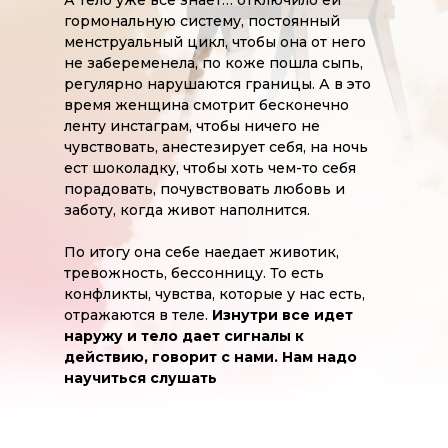
А тело уже всё знает… отключило ей
гормональную систему, постоянный
менструальный цикл, чтобы она от него
не забеременела, по коже пошла сыпь,
регулярно нарушаются границы. А в это
время женщина смотрит бесконечно
ленту инстаграм, чтобы ничего не
чувствовать, анестезирует себя, на ночь
ест шоколадку, чтобы хоть чем-то себя
порадовать, почувствовать любовь и
заботу, когда живот наполнится.
По итогу она себе наедает животик,
тревожность, бессонницу. То есть
конфликты, чувства, которые у нас есть,
отражаются в теле.
Изнутри все идет
наружу и тело дает сигналы к
действию, говорит с нами. Нам надо
научиться слушать