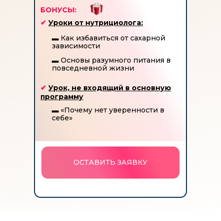
БОНУСЫ:
✔
Уроки от нутрициолога:
▬
Как избавиться от сахарной
зависимости
▬
Основы разумного питания в
повседневной жизни
✔
Урок, не входящий в основную
программу
▬
«Почему нет уверенности в
себе»
ОСТАВИТЬ ЗАЯВКУ