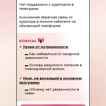
Чат поддержки с куратором в
телеграмм
Анонимная обратная связь от
куратора в личном кабинете на
обучающей платформе
БОНУСЫ:
✔
Уроки от нутрициолога:
▬
Как избавиться от сахарной
зависимости
▬
Основы разумного питания в
повседневной жизни
✔
Урок, не входящий в основную
программу
▬
«Почему нет уверенности в
себе»