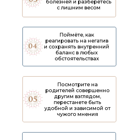
болезней и разберётесь
с лишним весом
Поймёте, как
реагировать на негатив
и сохранять внутренний
баланс в любых
обстоятельствах
Посмотрите на
родителей совершенно
другим взглядом,
перестанете быть
удобной и зависимой от
чужого мнения