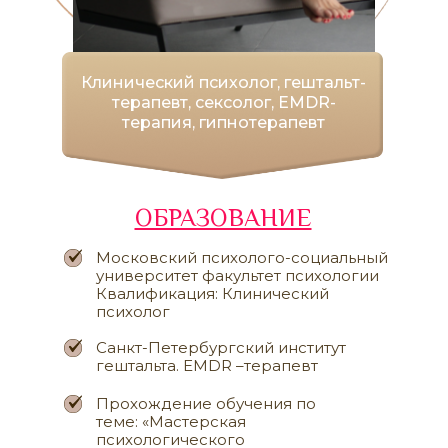
Клинический психолог, гештальт-
терапевт, сексолог, EMDR-
терапия, гипнотерапевт
ОБРАЗОВАНИЕ
Московский психолого-социальный
университет факультет психологии
Квалификация: Клинический
психолог
Санкт-Петербургский институт
гештальта. EMDR –терапевт
Прохождение обучения по
теме: «Мастерская
психологического