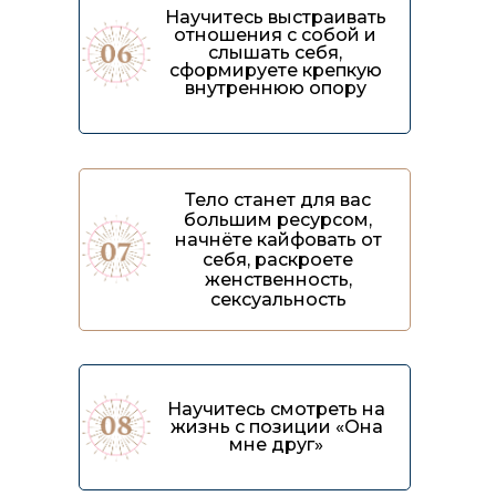
Научитесь выстраивать
отношения с собой и
слышать себя,
сформируете крепкую
внутреннюю опору
Тело станет для вас
большим ресурсом,
начнёте кайфовать от
себя, раскроете
женственность,
сексуальность
Научитесь смотреть на
жизнь с позиции «Она
мне друг»