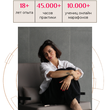
18+
45.000+
10.000+
лет опыта
часов
учениц онлайн
практики
марафонов