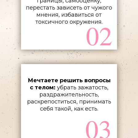
границы, самооценку,
перестать зависеть от чужого
мнения, избавиться от
02
токсичного окружения.
Мечтаете решить вопросы
с телом:
убрать зажатость,
раздражительность,
раскрепоститься, принимать
себя такой, как есть.
03