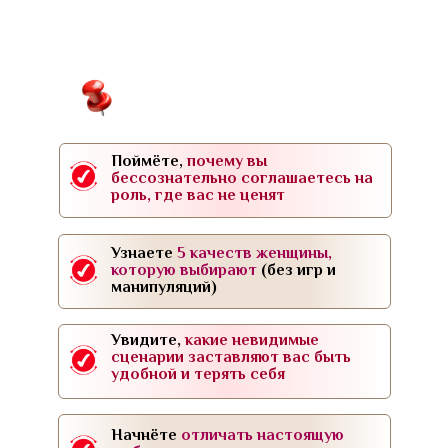
Поймёте,
почему вы
бессознательно соглашаетесь на
роль, где вас не ценят
Узнаете
5 качеств женщины,
которую выбирают
(без игр и
манипуляций)
Увидите,
какие невидимые
сценарии заставляют вас быть
удобной и терять себя
Начнёте
отличать настоящую