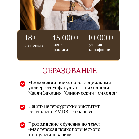
18+
45 000+
10 000+
часов
учениц
лет опыта
практики
марафонов
ОБРАЗОВАНИЕ
Московский психолого-социальный
университет факультет психологии
Квалификация:
Клинический психолог
Санкт-Петербургский институт
гештальта. EMDR –терапевт
Прохождение обучения по теме:
«Мастерская психологического
консультирования»